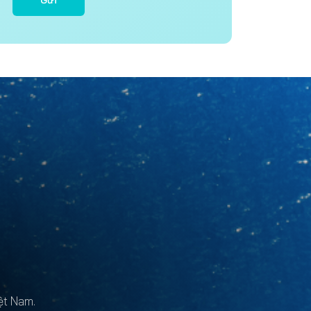
Gửi
ệt Nam.