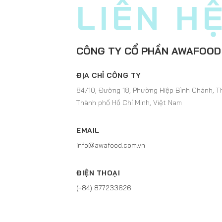
LIÊN H
CÔNG TY CỔ PHẦN AWAFOOD
ĐỊA CHỈ CÔNG TY
84/10, Đường 18, Phường Hiệp Bình Chánh, T
Thành phố Hồ Chí Minh, Việt Nam
EMAIL
info@awafood.com.vn
ĐIỆN THOẠI
(+84) 877233626