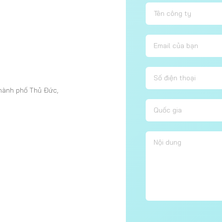
Ệ
hành phố Thủ Đức,