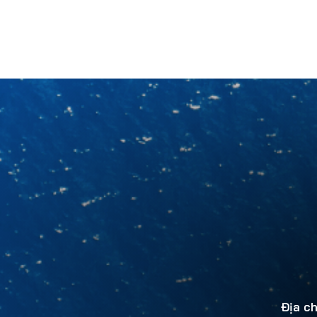
Địa ch