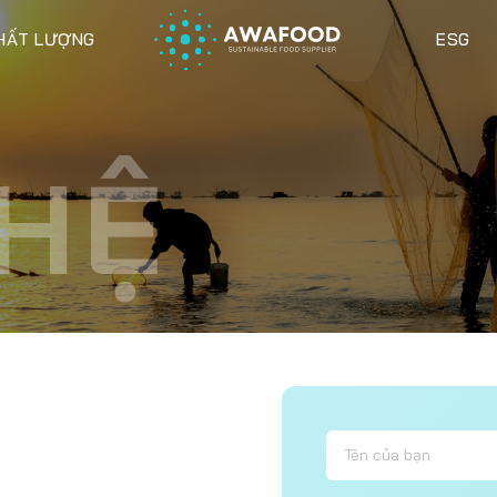
HẤT LƯỢNG
ESG
 HỆ