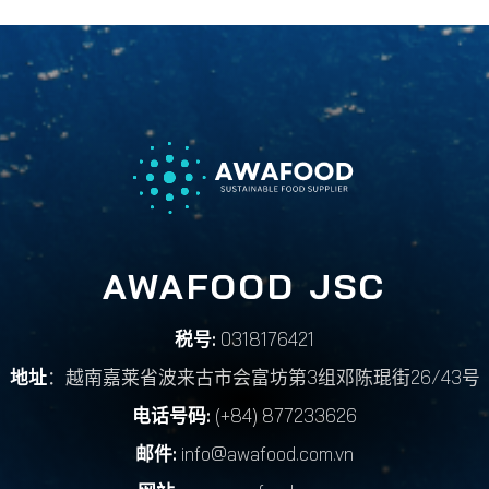
AWAFOOD JSC
税号:
0318176421
地址
：越南嘉莱省波来古市会富坊第3组邓陈琨街26/43号
电话号码:
(+84) 877233626
邮件:
info@awafood.com.vn