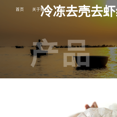
冷冻去壳去虾线
首页
关于我们
产品
质量
产品