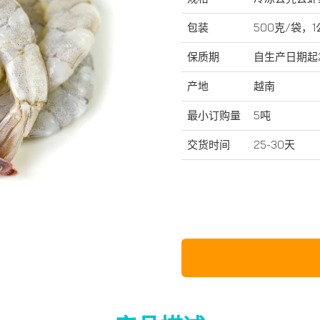
包装
500克/袋，
保质期
自生产日期起
产地
越南
最小订购量
5吨
交货时间
25-30天