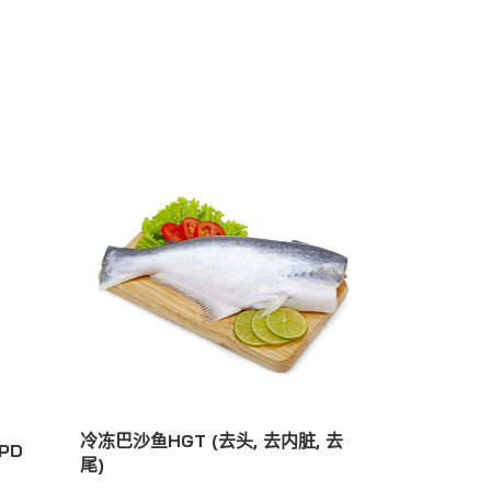
冷冻巴沙鱼HGT (去头, 去内脏, 去
PD
尾)