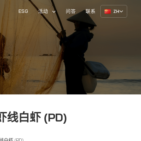
ESG
活动
问答
联系
ZH
线白虾 (PD)
白虾 (PD)